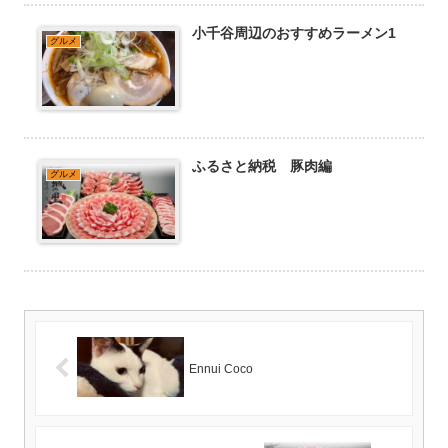
小千谷周辺のおすすめラーメン1
グルメ
ふるさと納税 豚肉編
グルメ
Ennui Coco