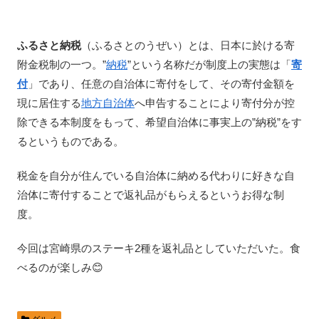
ふるさと納税
（ふるさとのうぜい）とは、日本に於ける寄
附金税制の一つ。”
納税
”という名称だが制度上の実態は「
寄
付
」であり、任意の自治体に寄付をして、その寄付金額を
現に居住する
地方自治体
へ申告することにより寄付分が控
除できる本制度をもって、希望自治体に事実上の”納税”をす
るというものである。
税金を自分が住んでいる自治体に納める代わりに好きな自
治体に寄付することで返礼品がもらえるというお得な制
度。
今回は宮崎県のステーキ2種を返礼品としていただいた。食
べるのが楽しみ😊