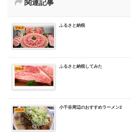
関連記事
ふるさと納税
グルメ
ふるさと納税してみた
グルメ
小千谷周辺のおすすめラーメン2
グルメ