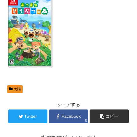
犬猫
シェアする
Twitter
Facebook
コピー
0