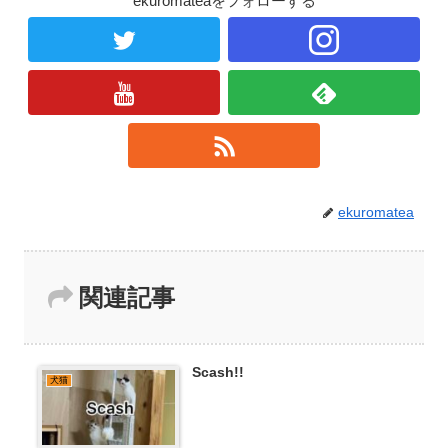
ekuromateaをフォローする
ekuromatea
関連記事
Scash!!
犬猫