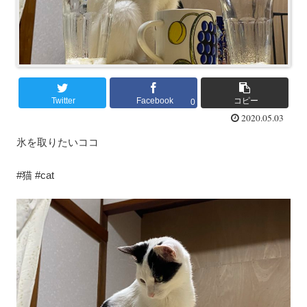
Twitter
Facebook
コピー
0
2020.05.03
氷を取りたいココ
#猫 #cat