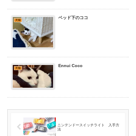
ベッド下のココ
犬猫
Ennui Coco
犬猫
ニンテンドースイッチライト 入手方
法