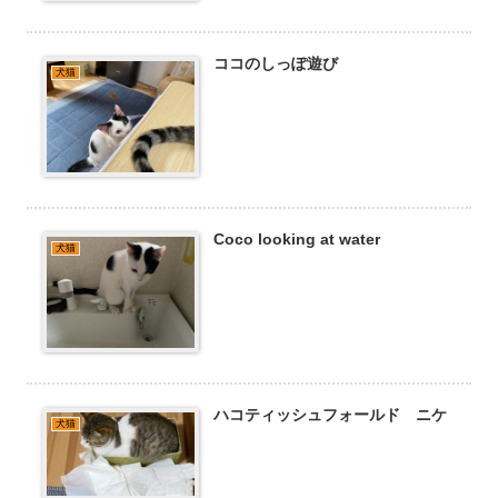
ココのしっぽ遊び
犬猫
Coco looking at water
犬猫
ハコティッシュフォールド ニケ
犬猫