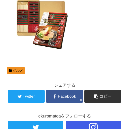
グルメ
シェアする
Twitter
Facebook
コピー
0
ekuromateaをフォローする