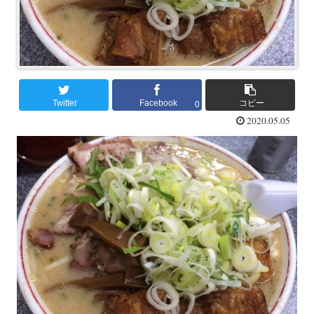
Twitter
Facebook
コピー
0
2020.05.05