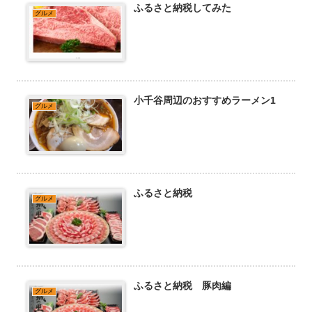
ふるさと納税してみた
グルメ
小千谷周辺のおすすめラーメン1
グルメ
ふるさと納税
グルメ
ふるさと納税 豚肉編
グルメ