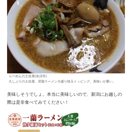
らーめんの土佐屋(魚沼市)
久しぶりの土佐屋。背脂ラーメン大盛り味玉トッピング。美味いが重い。
美味しそうでしょ。本当に美味しいので、新潟にお越しの
際は是非食べてみてください！