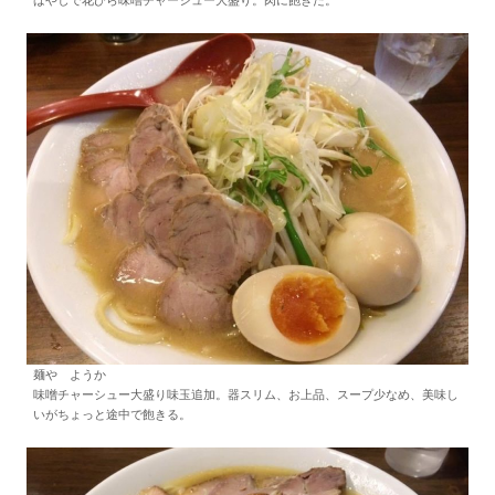
ばやしで花びら味噌チャーシュー大盛り。肉に飽きた。
麺や ようか
味噌チャーシュー大盛り味玉追加。器スリム、お上品、スープ少なめ、美味し
いがちょっと途中で飽きる。