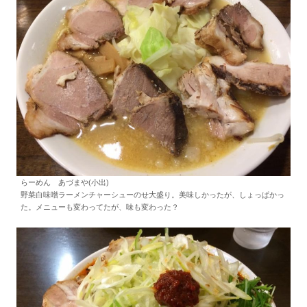
らーめん あづまや(小出)
野菜白味噌ラーメンチャーシューのせ大盛り。美味しかったが、しょっぱかっ
た。メニューも変わってたが、味も変わった？