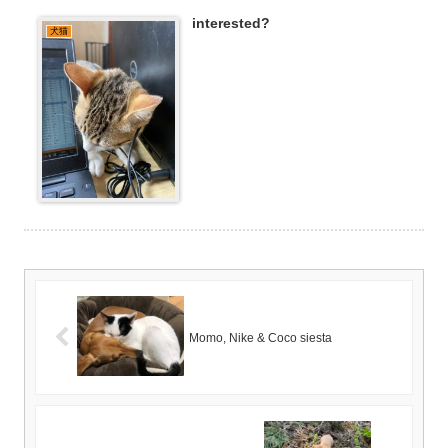
interested?
犬猫
Momo, Nike & Coco siesta