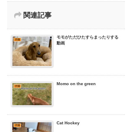
関連記事
モモがただひたすらまったりする
犬猫
動画
Momo on the green
犬猫
Cat Hockey
犬猫