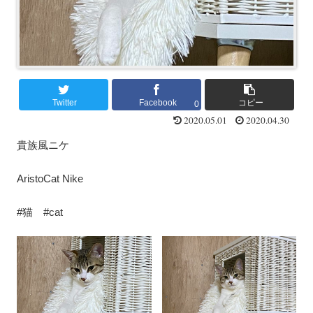
Twitter
Facebook
コピー
0
2020.05.01
2020.04.30
貴族風ニケ
AristoCat Nike
#猫 #cat