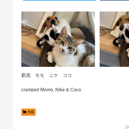
窮屈 モモ ニケ ココ
cramped Momo, Nike & Coco
犬猫