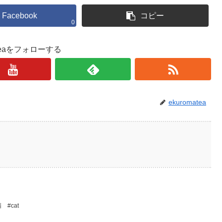
Facebook
コピー
0
ateaをフォローする
ekuromatea
猫 #cat