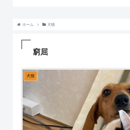
ホーム
犬猫
窮屈
犬猫