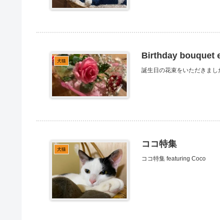
Birthday bouquet 
犬猫
誕生日の花束をいただきまし
ココ特集
犬猫
ココ特集 featuring Coco