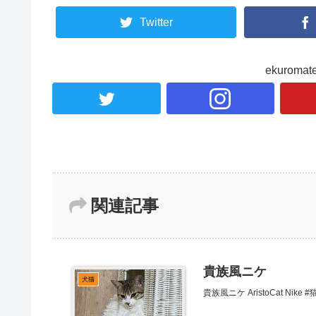
Twitter
ekurom
関連記事
貴族風ニケ
犬猫
貴族風ニケ AristoCat Nike #