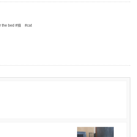
he bed #猫 #cat