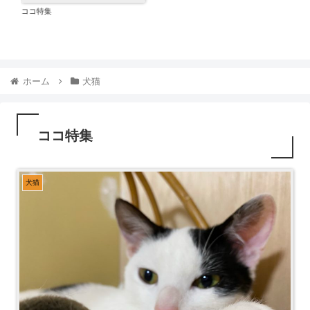
くっつきすぎの川の字
ホーム
犬猫
ココ特集
犬猫