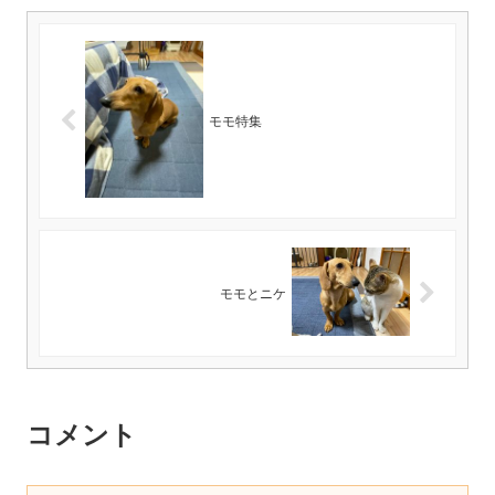
モモ特集
モモとニケ
コメント