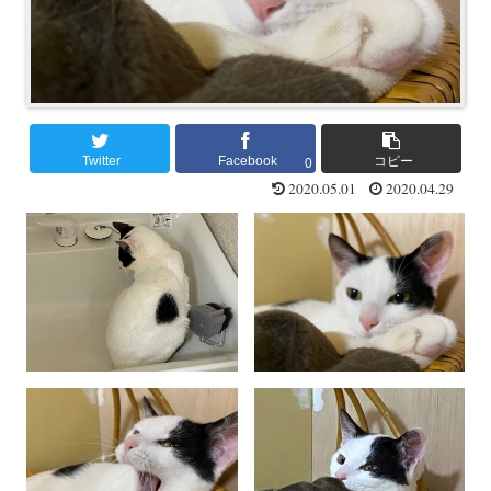
Twitter
Facebook
コピー
0
2020.05.01
2020.04.29