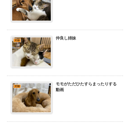
仲良し姉妹
犬猫
モモがただひたすらまったりする
犬猫
動画