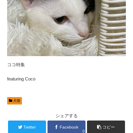
ココ特集
featuring Coco
犬猫
シェアする
Twitter
Facebook
コピー
0